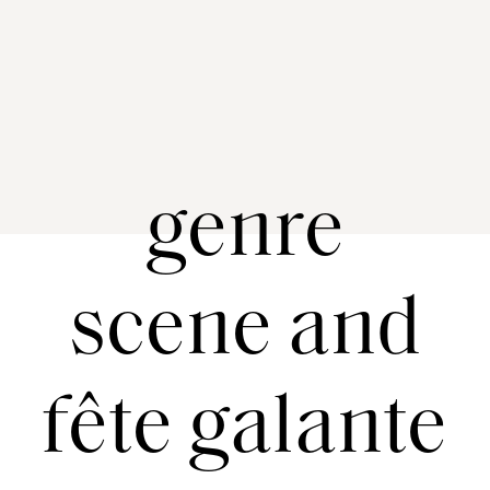
genre
scene and
fête galante